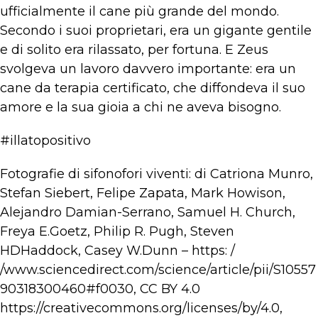
ufficialmente il cane più grande del mondo.
Secondo i suoi proprietari, era un gigante gentile
e di solito era rilassato, per fortuna. E Zeus
svolgeva un lavoro davvero importante: era un
cane da terapia certificato, che diffondeva il suo
amore e la sua gioia a chi ne aveva bisogno.
#illatopositivo
Fotografie di sifonofori viventi: di Catriona Munro,
Stefan Siebert, Felipe Zapata, Mark Howison,
Alejandro Damian-Serrano, Samuel H. Church,
Freya E.Goetz, Philip R. Pugh, Steven
HDHaddock, Casey W.Dunn – https: /
/www.sciencedirect.com/science/article/pii/S10557
90318300460#f0030, CC BY 4.0
https://creativecommons.org/licenses/by/4.0,