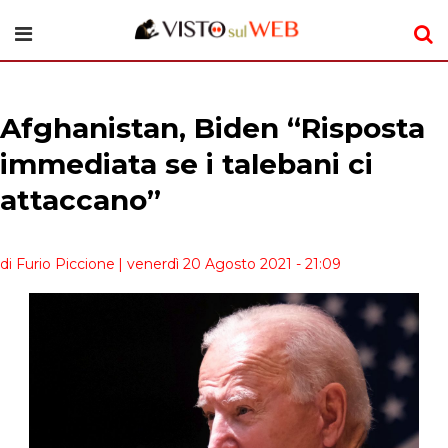
Afghanistan, Biden “Risposta
immediata se i talebani ci
attaccano”
di Furio Piccione
| venerdì 20 Agosto 2021 - 21:09