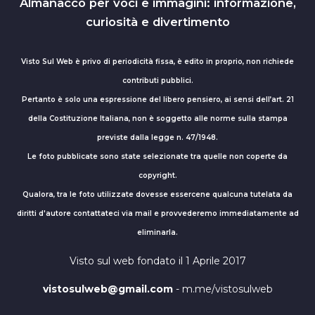
Almanacco per voci e immagini: informazione,
curiosità e divertimento
Visto Sul Web è privo di periodicità fissa, è edito in proprio, non richiede
contributi pubblici.
Pertanto è solo una espressione del libero pensiero, ai sensi dell’art. 21
della Costituzione Italiana, non è soggetto alle norme sulla stampa
previste dalla legge n. 47/1948.
Le foto pubblicate sono state selezionate tra quelle non coperte da
copyright.
Qualora, tra le foto utilizzate dovesse essercene qualcuna tutelata da
diritti d'autore contattateci via mail e provvederemo immediatamente ad
eliminarla.
Visto sul web fondato il 1 Aprile 2017
vistosulweb@gmail.com
- m.me/vistosulweb