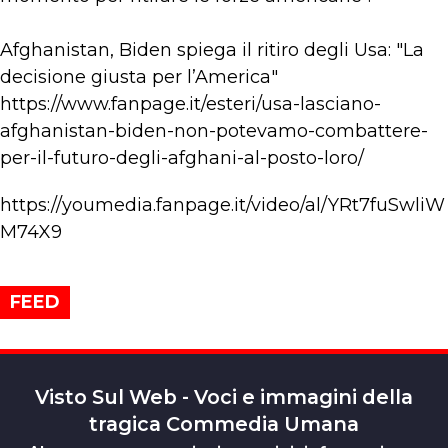
Afghanistan, Biden spiega il ritiro degli Usa: "La
decisione giusta per l’America"
https://www.fanpage.it/esteri/usa-lasciano-
afghanistan-biden-non-potevamo-combattere-
per-il-futuro-degli-afghani-al-posto-loro/
https://youmedia.fanpage.it/video/al/YRt7fuSwliW
M74X9
FEED
Visto Sul Web - Voci e immagini della
tragica Commedia Umana