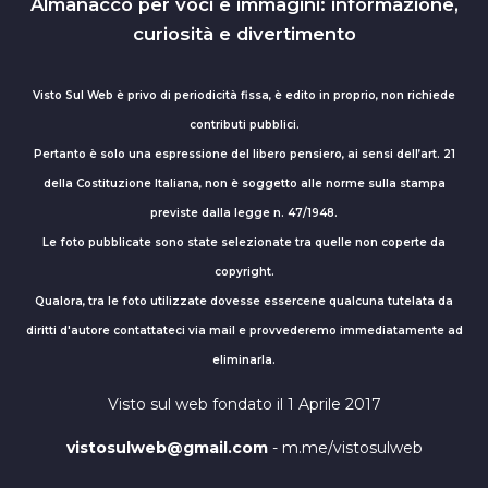
Almanacco per voci e immagini: informazione,
curiosità e divertimento
Visto Sul Web è privo di periodicità fissa, è edito in proprio, non richiede
contributi pubblici.
Pertanto è solo una espressione del libero pensiero, ai sensi dell’art. 21
della Costituzione Italiana, non è soggetto alle norme sulla stampa
previste dalla legge n. 47/1948.
Le foto pubblicate sono state selezionate tra quelle non coperte da
copyright.
Qualora, tra le foto utilizzate dovesse essercene qualcuna tutelata da
diritti d'autore contattateci via mail e provvederemo immediatamente ad
eliminarla.
Visto sul web fondato il 1 Aprile 2017
vistosulweb@gmail.com
- m.me/vistosulweb