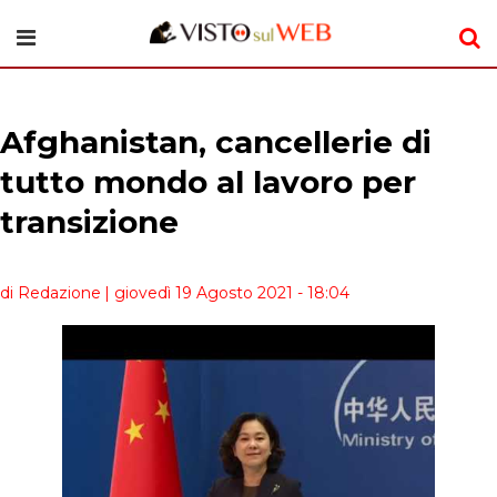
Afghanistan, cancellerie di
tutto mondo al lavoro per
transizione
di Redazione
| giovedì 19 Agosto 2021 - 18:04