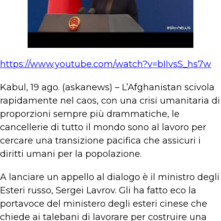
https://www.youtube.com/watch?v=bIIvsS_hs7w
Kabul, 19 ago. (askanews) – L’Afghanistan scivola
rapidamente nel caos, con una crisi umanitaria di
proporzioni sempre più drammatiche, le
cancellerie di tutto il mondo sono al lavoro per
cercare una transizione pacifica che assicuri i
diritti umani per la popolazione.
A lanciare un appello al dialogo è il ministro degli
Esteri russo, Sergei Lavrov. Gli ha fatto eco la
portavoce del ministero degli esteri cinese che
chiede ai talebani di lavorare per costruire una