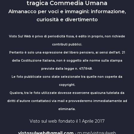
tragica Commedia Umana
Almanacco per voci e immagini: informazione,
curiosità e divertimento
Visto Sul Web è privo di periodicità fissa, è edito in proprio, non richiede
contributi pubblici.
Pertanto è solo una espressione del libero pensiero, ai sensi dell’art. 21
della Costituzione Italiana, non è soggetto alle norme sulla stampa
previste dalla legge n. 47/1948.
Le foto pubblicate sono state selezionate tra quelle non coperte da
copyright.
Qualora, tra le foto utilizzate dovesse essercene qualcuna tutelata da
diritti d'autore contattateci via mail e provvederemo immediatamente ad
eliminarla.
Visto sul web fondato il 1 Aprile 2017
vistosulweb@gmail.com
- m.me/vistosulweb