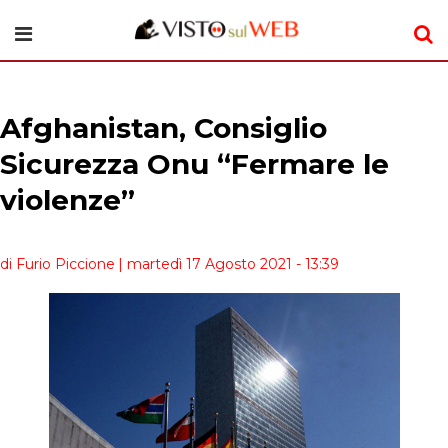
Afghanistan, Consiglio
Sicurezza Onu “Fermare le
violenze”
di Furio Piccione
| martedì 17 Agosto 2021 - 13:39