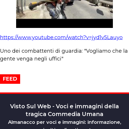
https://www.youtube.com/watch?v=jyd1v5Lauyo
Uno dei combattenti di guardia: "Vogliamo che la
gente venga negli uffici"
FEED
Visto Sul Web - Voci e immagini della
tragica Commedia Umana
Almanacco per voci e immagini: informazione,