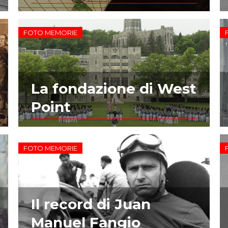
FOTO MEMORIE
La fondazione di West
Point
FOTO MEMORIE
Il record di Juan
Manuel Fangio