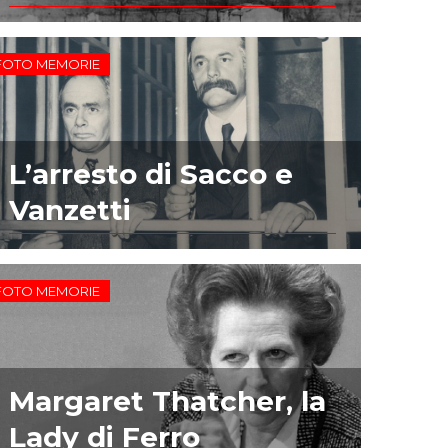
FOTO MEMORIE
L’arresto di Sacco e
Vanzetti
FOTO MEMORIE
Margaret Thatcher, la
Lady di Ferro