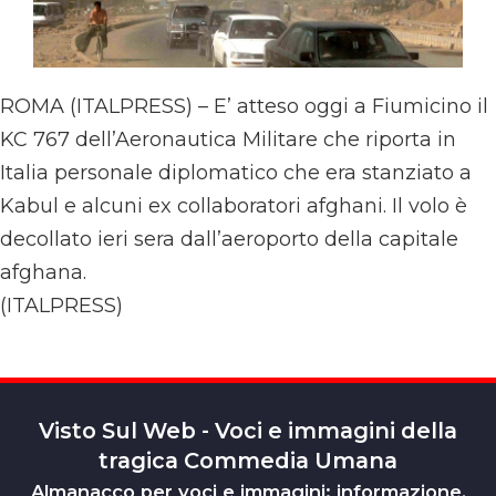
ROMA (ITALPRESS) – E’ atteso oggi a Fiumicino il
KC 767 dell’Aeronautica Militare che riporta in
Italia personale diplomatico che era stanziato a
Kabul e alcuni ex collaboratori afghani. Il volo è
decollato ieri sera dall’aeroporto della capitale
afghana.
(ITALPRESS)
Visto Sul Web - Voci e immagini della
tragica Commedia Umana
Almanacco per voci e immagini: informazione,