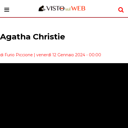
Agatha Christie
di Furio Piccione
| venerdì 12 Gennaio 2024 - 00:00