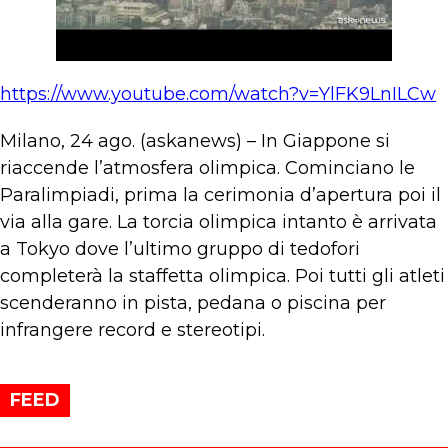
https://www.youtube.com/watch?v=YlFK9LnILCw
Milano, 24 ago. (askanews) – In Giappone si
riaccende l’atmosfera olimpica. Cominciano le
Paralimpiadi, prima la cerimonia d’apertura poi il
via alla gare. La torcia olimpica intanto è arrivata
a Tokyo dove l’ultimo gruppo di tedofori
completerà la staffetta olimpica. Poi tutti gli atleti
scenderanno in pista, pedana o piscina per
infrangere record e stereotipi.
FEED