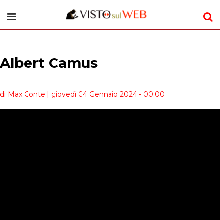
Albert Camus
di Max Conte
| giovedì 04 Gennaio 2024 - 00:00