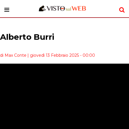
Alberto Burri
di Max Conte
| giovedì 13 Febbraio 2025 - 00:00