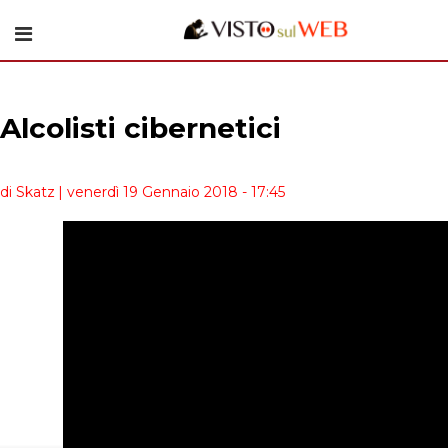
Alcolisti cibernetici
di Skatz
| venerdì 19 Gennaio 2018 - 17:45