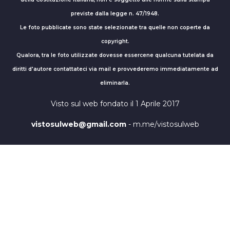
previste dalla legge n. 47/1948.
Le foto pubblicate sono state selezionate tra quelle non coperte da
copyright.
Qualora, tra le foto utilizzate dovesse essercene qualcuna tutelata da
diritti d'autore contattateci via mail e provvederemo immediatamente ad
eliminarla.
Visto sul web fondato il 1 Aprile 2017
vistosulweb@gmail.com
- m.me/vistosulweb