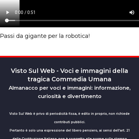
Passi da gigante per la robotica!
Visto Sul Web - Voci e immagini della
tragica Commedia Umana
Almanacco per voci e immagini: informazione,
curiosità e divertimento
Visto Sul Web è privo di periodicità fissa, è edito in proprio, non richiede
contributi pubblici.
Pertanto è solo una espressione del libero pensiero, ai sensi dell’art. 21
della Costituzione Italiana, non è soggetto alle norme sulla stampa