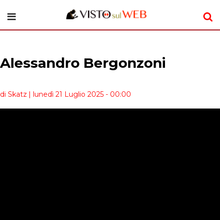
Alessandro Bergonzoni
di Skatz
| lunedì 21 Luglio 2025 - 00:00