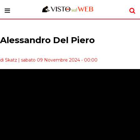
Alessandro Del Piero
di Skatz
| sabato 09 Novembre 2024 - 00:00