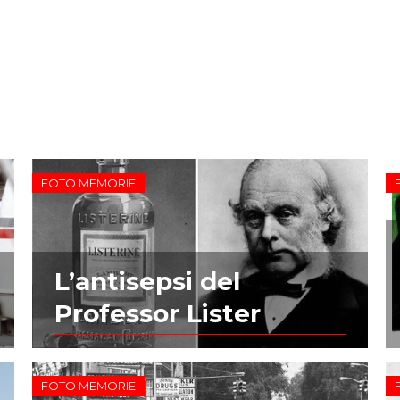
FOTO MEMORIE
L’antisepsi del
Professor Lister
FOTO MEMORIE