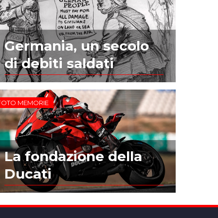
Germania, un secolo
di debiti saldati
FOTO MEMORIE
La fondazione della
Ducati