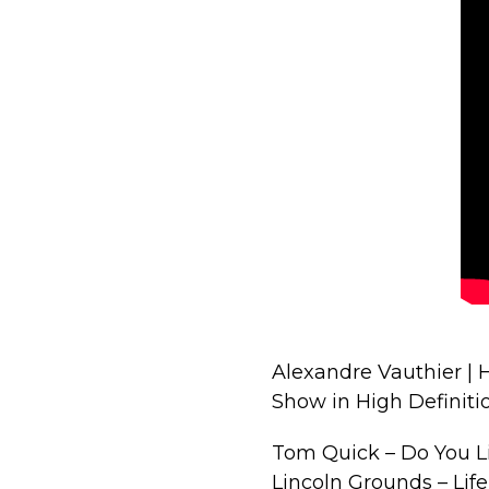
Alexandre Vauthier | 
Show in High Definiti
Tom Quick – Do You L
Lincoln Grounds – Lif