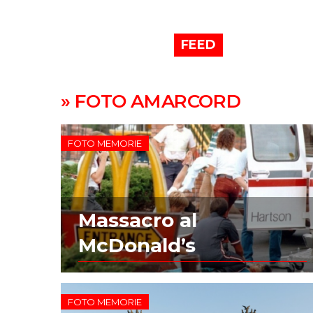
FEED
» FOTO AMARCORD
FOTO MEMORIE
Massacro al
McDonald’s
FOTO MEMORIE