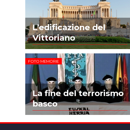
L’edificazione del
Vittoriano
FOTO MEMORIE
La fine del terrorismo
basco