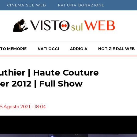
CINEMA SUL WEB
FAI UNA DONAZIONE
TO MEMORIE
NATI OGGI
ADDIO A
NOTIZIE DAL WEB
uthier | Haute Couture
r 2012 | Full Show
25 Agosto 2021 - 18:04