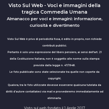
Visto Sul Web - Voci e immagini della
tragica Commedia Umana
Almanacco per voci e immagini: informazione,
curiosità e divertimento
Visto Sul Web è privo di periodicità fissa, è edito in proprio, non richiede
contributi pubblici.
Pertanto è solo una espressione del libero pensiero, ai sensi dell’art. 21
della Costituzione Italiana, non è soggetto alle norme sulla stampa
previste dalla legge n. 47/1948.
Le foto pubblicate sono state selezionate tra quelle non coperte da
copyright.
Qualora, tra le foto utilizzate dovesse essercene qualcuna tutelata da
diritti d'autore contattateci via mail e provvederemo immediatamente ad
eliminarla.
Visto sul web fondato il 1 Aprile 2017