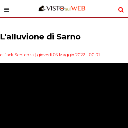
L’alluvione di Sarno
di Jack Sentenza
| giovedì 05 Maggio 2022 - 00:01