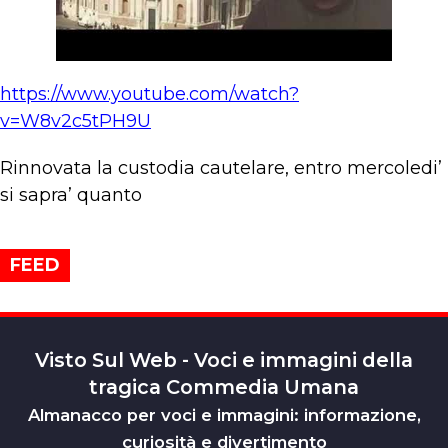
https://www.youtube.com/watch?
v=W8v2c5tPH9U
Rinnovata la custodia cautelare, entro mercoledi’
si sapra’ quanto
FEED
Visto Sul Web - Voci e immagini della
tragica Commedia Umana
Almanacco per voci e immagini: informazione,
curiosità e divertimento