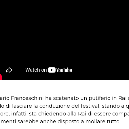
Dario Franceschini ha scatenato un putiferio in Rai
di lasciare la conduzione del festival, stando a
tore, infatti, sta chiedendo alla Rai di essere comp
ltrimenti sarebbe anche disposto a mollare tutto.