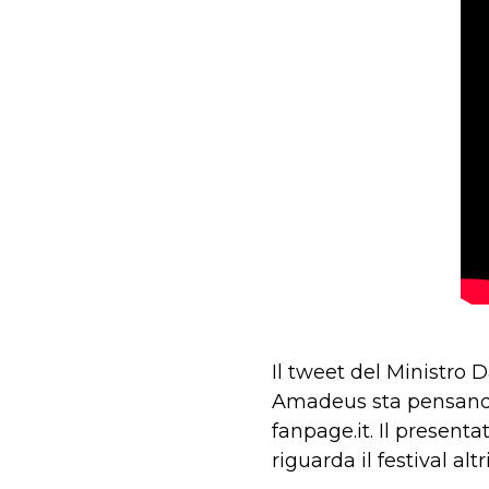
Il tweet del Ministro 
Amadeus sta pensando 
fanpage.it. Il presenta
riguarda il festival a