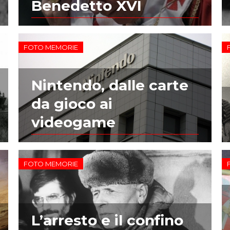
Benedetto XVI
FOTO MEMORIE
Nintendo, dalle carte
da gioco ai
videogame
FOTO MEMORIE
L’arresto e il confino