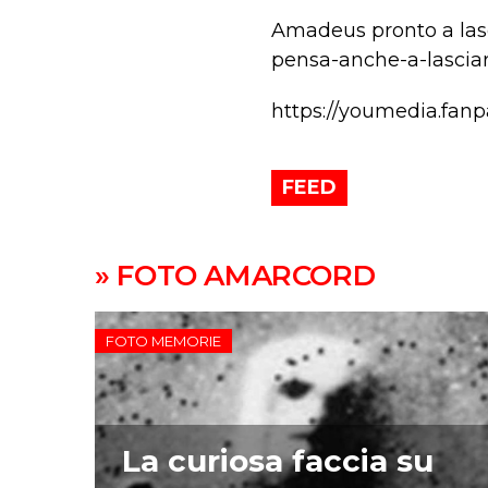
Amadeus pronto a lasc
pensa-anche-a-lasciar
https://youmedia.fan
FEED
» FOTO AMARCORD
FOTO MEMORIE
La curiosa faccia su