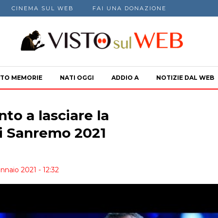
CINEMA SUL WEB
FAI UNA DONAZIONE
TO MEMORIE
NATI OGGI
ADDIO A
NOTIZIE DAL WEB
o a lasciare la
i Sanremo 2021
nnaio 2021 - 12:32