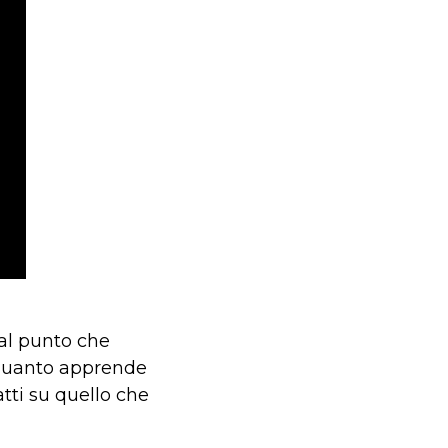
 al punto che
 quanto apprende
atti su quello che