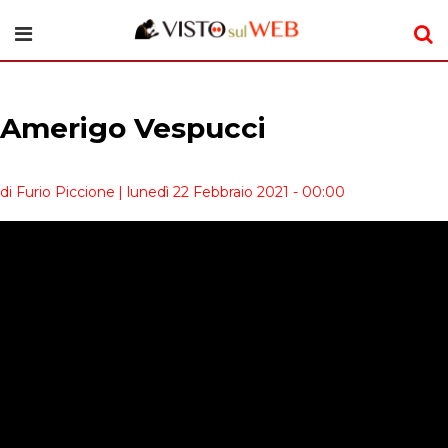
Amerigo Vespucci
di Furio Piccione
| lunedì 22 Febbraio 2021 - 00:00