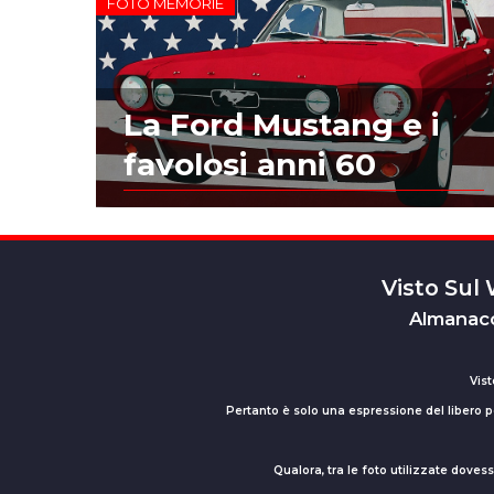
FOTO MEMORIE
La Ford Mustang e i
favolosi anni 60
Visto Sul
Almanacc
Vist
Pertanto è solo una espressione del libero pe
Qualora, tra le foto utilizzate dove