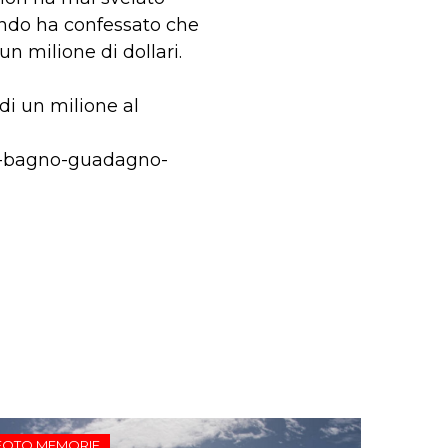
quando ha confessato che
un milione di dollari.
di un milione al
da-bagno-guadagno-
FOTO MEMORIE