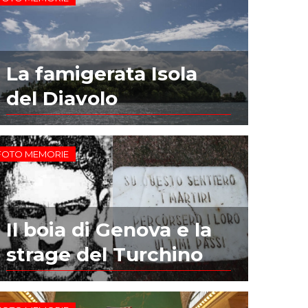
La famigerata Isola
del Diavolo
FOTO MEMORIE
Il boia di Genova e la
strage del Turchino