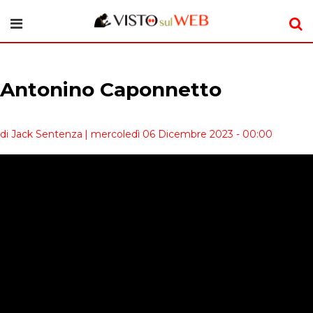
Antonino Caponnetto
di Jack Sentenza
| mercoledì 06 Dicembre 2023 - 00:00