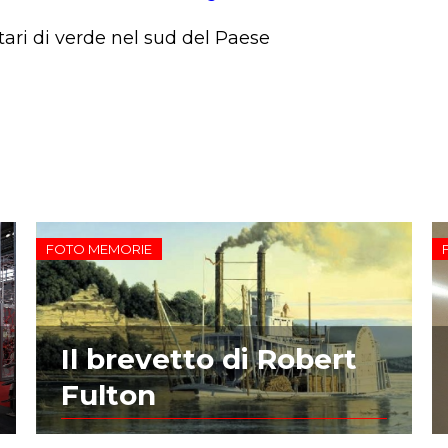
ttari di verde nel sud del Paese
FOTO MEMORIE
Il brevetto di Robert
Fulton