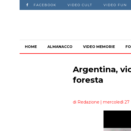
FACEBOOK
VIDEO CULT
VIDEO FUN
HOME
ALMANACCO
VIDEO MEMORIE
FO
Argentina, vi
foresta
di Redazione
| mercoledì 27