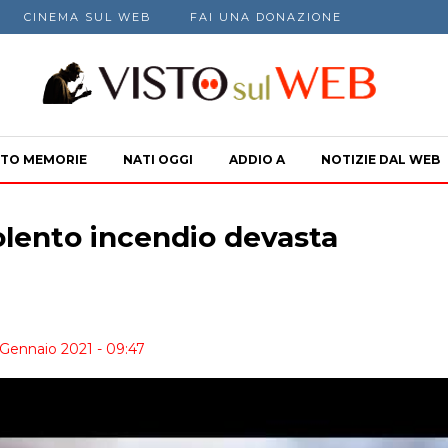
CINEMA SUL WEB
FAI UNA DONAZIONE
TO MEMORIE
NATI OGGI
ADDIO A
NOTIZIE DAL WEB
olento incendio devasta
 Gennaio 2021 - 09:47