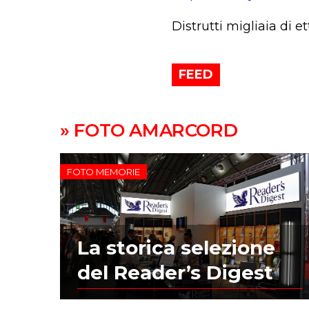
Distrutti migliaia di e
FEED
» FOTO AMARCORD
FOTO MEMORIE
La storica selezione
del Reader’s Digest