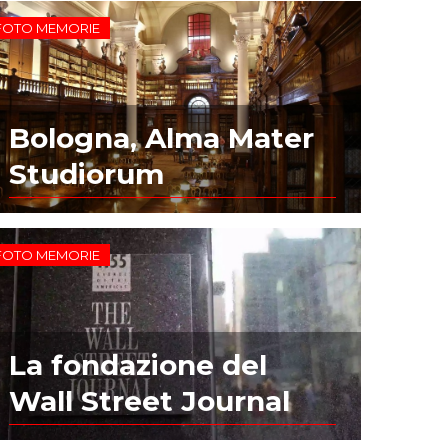
FOTO MEMORIE
Bologna, Alma Mater
Studiorum
FOTO MEMORIE
La fondazione del
Wall Street Journal