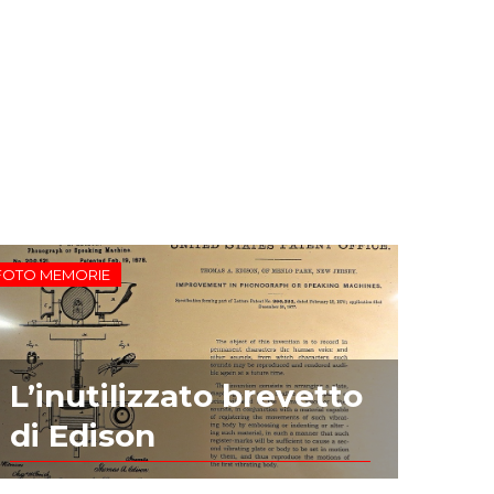
FOTO MEMORIE
L’inutilizzato brevetto
di Edison