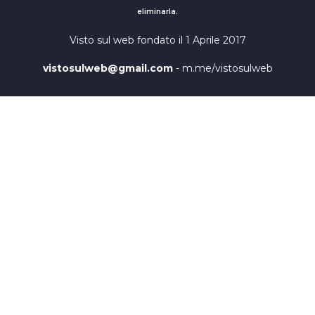
eliminarla.
Visto sul web fondato il 1 Aprile 2017
vistosulweb@gmail.com
- m.me/vistosulweb