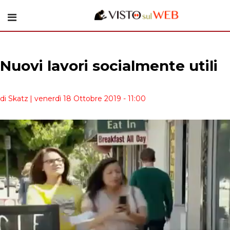
Nuovi lavori socialmente utili
di Skatz
| venerdì 18 Ottobre 2019 - 11:00