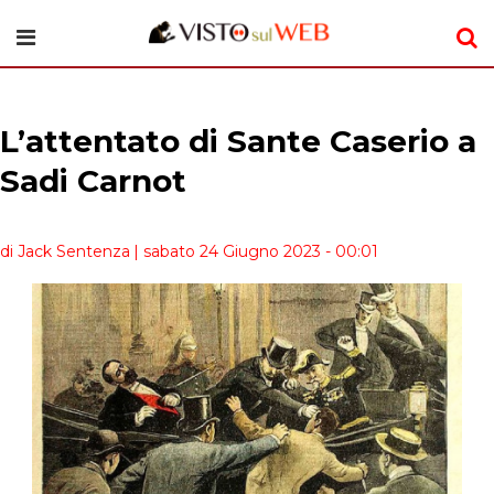
L’attentato di Sante Caserio a
Sadi Carnot
di Jack Sentenza
| sabato 24 Giugno 2023 - 00:01