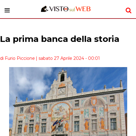
La prima banca della storia
di Furio Piccione
| sabato 27 Aprile 2024 - 00:01