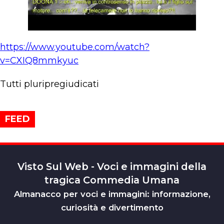
https://www.youtube.com/watch?
v=CXIQ8mmkyuc
Tutti pluripregiudicati
FEED
Visto Sul Web - Voci e immagini della
tragica Commedia Umana
Almanacco per voci e immagini: informazione,
curiosità e divertimento