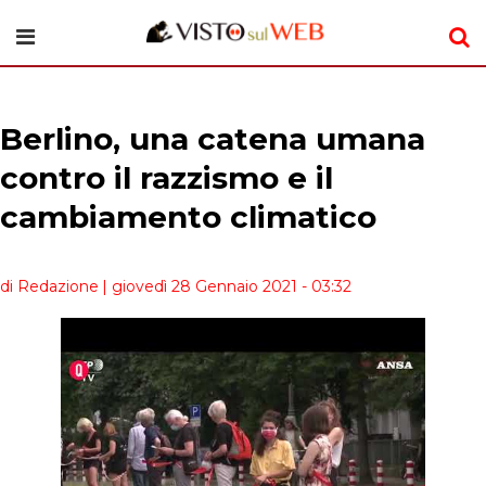
Berlino, una catena umana
contro il razzismo e il
cambiamento climatico
di Redazione
| giovedì 28 Gennaio 2021 - 03:32