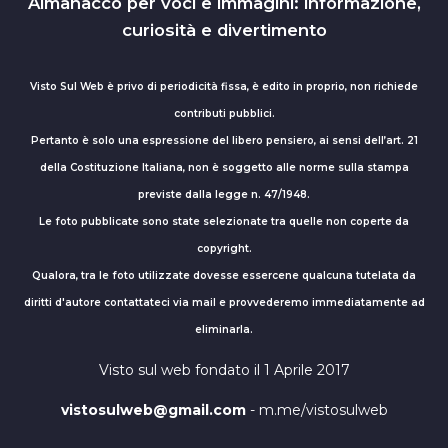
Almanacco per voci e immagini: informazione,
curiosità e divertimento
Visto Sul Web è privo di periodicità fissa, è edito in proprio, non richiede
contributi pubblici.
Pertanto è solo una espressione del libero pensiero, ai sensi dell’art. 21
della Costituzione Italiana, non è soggetto alle norme sulla stampa
previste dalla legge n. 47/1948.
Le foto pubblicate sono state selezionate tra quelle non coperte da
copyright.
Qualora, tra le foto utilizzate dovesse essercene qualcuna tutelata da
diritti d'autore contattateci via mail e provvederemo immediatamente ad
eliminarla.
Visto sul web fondato il 1 Aprile 2017
vistosulweb@gmail.com
- m.me/vistosulweb