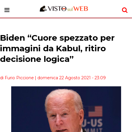
Biden “Cuore spezzato per
immagini da Kabul, ritiro
decisione logica”
di Furio Piccione
| domenica 22 Agosto 2021 - 23:09