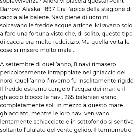
sopravvivenza? Allora vi piacerà questa! Point
Barrow, Alaska, 1897. Era l’apice della stagione di
caccia alle balene. Navi piene di uomini
solcavano le fredde acque artiche. Miravano solo
a fare una fortuna visto che, di solito, questo tipo
di caccia era molto redditizio. Ma quella volta le
cose si misero molto male …
A settembre di quell’anno, 8 navi rimasero
pericolosamente intrappolate nel ghiaccio del
nord. Quell’anno l’inverno fu insolitamente rigido.
Il freddo estremo congelò l’acqua dei mari e il
ghiaccio bloccò le navi. 265 balenieri erano
completamente soli in mezzo a questo mare
ghiacciato, mentre le loro navi venivano
lentamente schiacciate e in sottofondo si sentiva
soltanto l’ululato del vento gelido. Il termometro