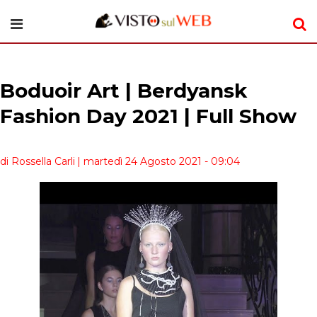
Boduoir Art | Berdyansk
Fashion Day 2021 | Full Show
di Rossella Carli
| martedì 24 Agosto 2021 - 09:04