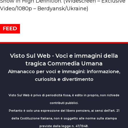
Show in High Definition. (Widescreen – Exclusive
Video/1080p – Berdyansk/Ukraine)
FEED
Visto Sul Web - Voci e immagini della
tragica Commedia Umana
Almanacco per voci e immagini: informazione,
curiosità e divertimento
Visto Sul Web è privo di periodicità fissa, è edito in proprio, non richiede
contributi pubblici.
Pertanto è solo una espressione del libero pensiero, ai sensi dell’art. 21
della Costituzione Italiana, non è soggetto alle norme sulla stampa
previste dalla legge n. 47/1948.