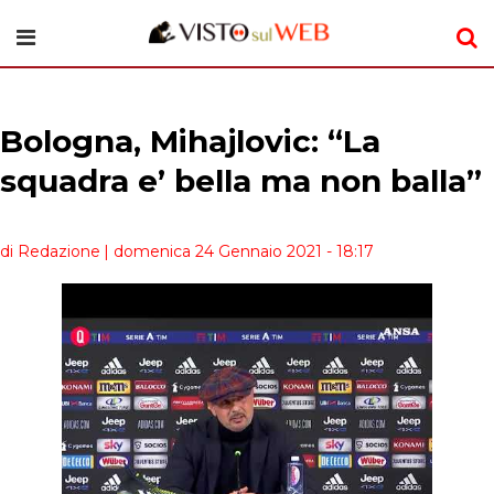
Bologna, Mihajlovic: “La
squadra e’ bella ma non balla”
di Redazione
| domenica 24 Gennaio 2021 - 18:17