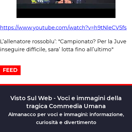
https://www.youtube.com/watch?v=h9tNleCV5fs
L’allenatore rossoblu’: "Campionato? Per la Juve
inseguire difficile, sara’ lotta fino all’ultimo"
FEED
Visto Sul Web - Voci e immagini della
tragica Commedia Umana
Almanacco per voci e immagini: informazione,
curiosità e divertimento