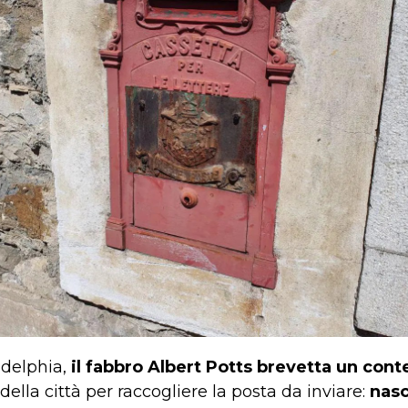
adelphia,
il fabbro Albert Potts brevetta un cont
ella città per raccogliere la posta da inviare:
nasc