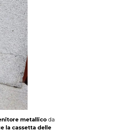
enitore metallico
da
e la cassetta delle