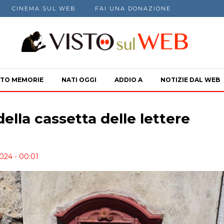
CINEMA SUL WEB
FAI UNA DONAZIONE
TO MEMORIE
NATI OGGI
ADDIO A
NOTIZIE DAL WEB
ella cassetta delle lettere
024 - 00:01