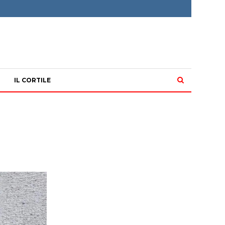
IL CORTILE