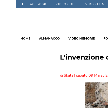
FACEBOOK
VIDEO CULT
VIDEO FUN
HOME
ALMANACCO
VIDEO MEMORIE
FO
L’invenzione d
di Skatz
| sabato 09 Marzo 2