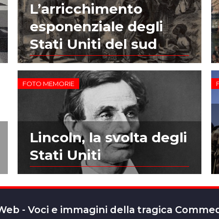
L’arricchimento
esponenziale degli
Stati Uniti del sud
FOTO MEMORIE
Lincoln, la svolta degli
Stati Uniti
 Web - Voci e immagini della tragica Comm