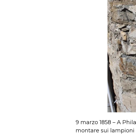
9 marzo 1858 – A Phil
montare sui lampioni d