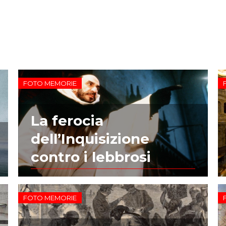
FOTO MEMORIE
La ferocia
dell’Inquisizione
contro i lebbrosi
FOTO MEMORIE