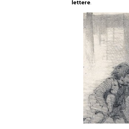
lettere
.