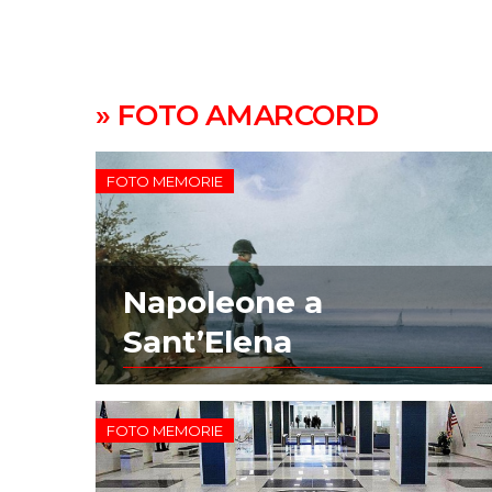
» FOTO AMARCORD
FOTO MEMORIE
Napoleone a
Sant’Elena
FOTO MEMORIE