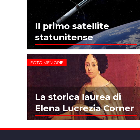
Il primo satellite
statunitense
FOTO MEMORIE
La storica laurea di
Elena Lucrezia Corner