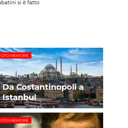
atini si è fatto
FOTO MEMORIE
Da Costantinopoli a
Istanbul
FOTO MEMORIE