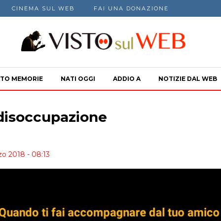
CINEMA SUL WEB
FAI UNA DONAZIONE
TO MEMORIE
NATI OGGI
ADDIO A
NOTIZIE DAL WEB
 disoccupazione
zo 2018 - 08:13