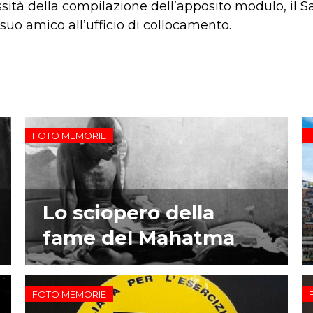
ità della compilazione dell’apposito modulo, il Sab
o amico all’ufficio di collocamento.
FOTO MEMORIE
Lo sciopero della
fame del Mahatma
FOTO MEMORIE