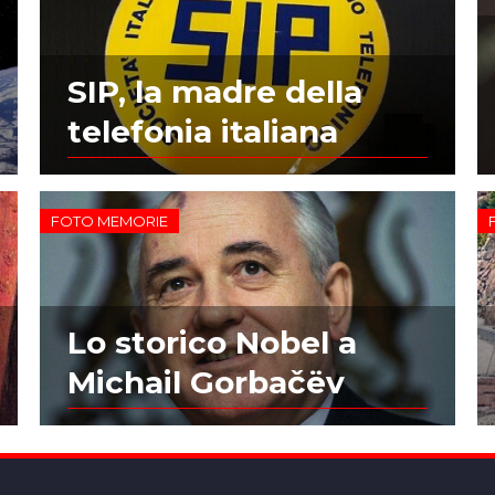
SIP, la madre della
telefonia italiana
FOTO MEMORIE
Lo storico Nobel a
Michail Gorbačëv