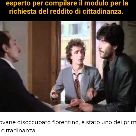
ovane disoccupato fiorentino, è stato uno dei prim
i cittadinanza.