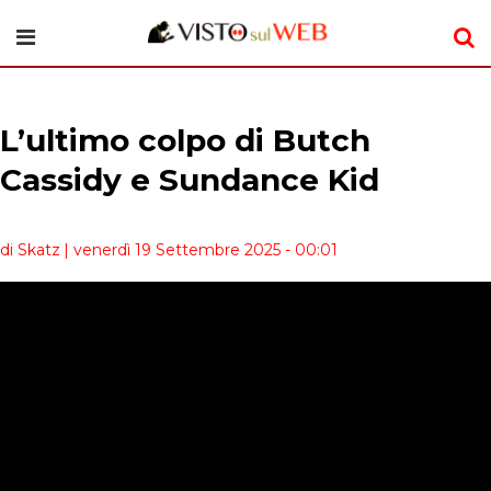
L’ultimo colpo di Butch
Cassidy e Sundance Kid
di Skatz
| venerdì 19 Settembre 2025 - 00:01