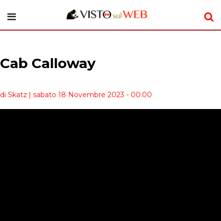
Cab Calloway
di Skatz
| sabato 18 Novembre 2023 - 00:00