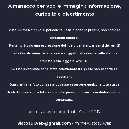
Almanacco per voci e immagini: informazione,
curiosità e divertimento
Visto Sul Web è privo di periodicità fissa, è edito in proprio, non richiede
contributi pubblici.
Pertanto è solo una espressione del libero pensiero, ai sensi dell’art. 21
della Costituzione Italiana, non è soggetto alle norme sulla stampa
previste dalla legge n. 47/1948.
Le foto pubblicate sono state selezionate tra quelle non coperte da
copyright.
Qualora, tra le foto utilizzate dovesse essercene qualcuna tutelata da
diritti d'autore contattateci via mail e provvederemo immediatamente ad
eliminarla.
Visto sul web fondato il 1 Aprile 2017
vistosulweb@gmail.com
- m.me/vistosulweb