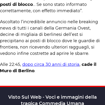
posti di blocco
… Se sono stato informato
correttamente, con effetto immediato”.
Ascoltato l’incredibile annuncio nelle breaking
news di tutti i canali della Germania Ovest,
decine di migliaia di berlinesi dell’est si
precipitano ai posti di blocco dove le guardie di
frontiera, non ricevendo ulteriori ragguagli, si
vedono infine costrette ad aprire le sbarre.
Alle 22:45,
dopo circa 30 anni di storia
,
cade il
Muro di Berlino
.
Visto Sul Web - Voci e immagini della
tragica Commedia Umana