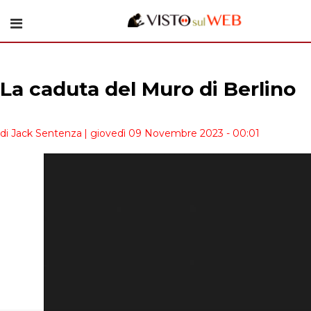
La caduta del Muro di Berlino
di Jack Sentenza
| giovedì 09 Novembre 2023 - 00:01