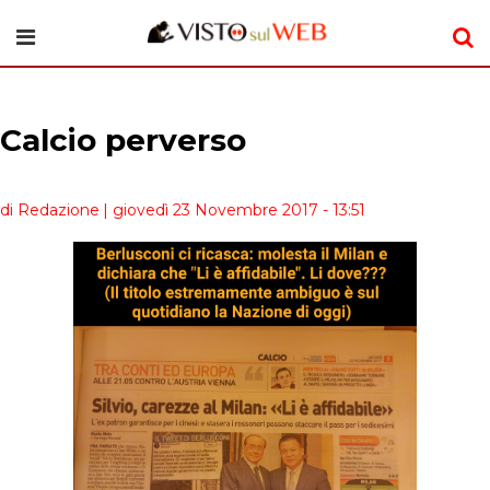
Calcio perverso
di Redazione
| giovedì 23 Novembre 2017 - 13:51