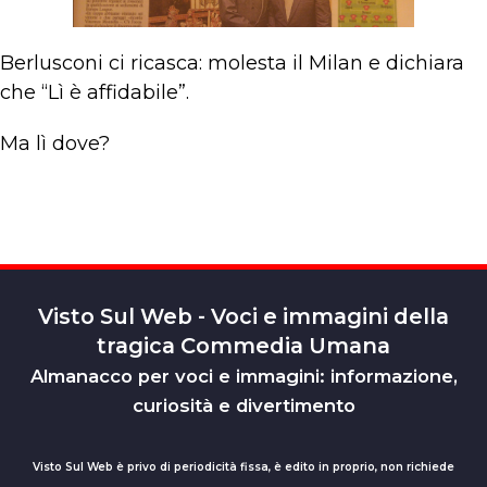
Berlusconi ci ricasca: molesta il Milan e dichiara
che “Lì è affidabile”.
Ma lì dove?
Visto Sul Web - Voci e immagini della
tragica Commedia Umana
Almanacco per voci e immagini: informazione,
curiosità e divertimento
Visto Sul Web è privo di periodicità fissa, è edito in proprio, non richiede