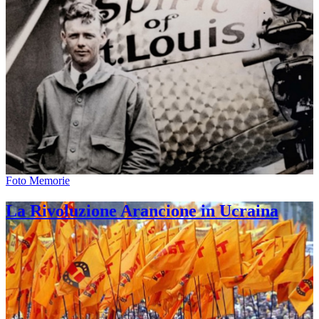
Foto Memorie
La Rivoluzione Arancione in Ucraina