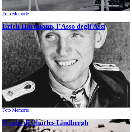
Foto Memorie
Erich Hartmann, l’Asso degli Assi
Foto Memorie
Il volo di Charles Lindbergh