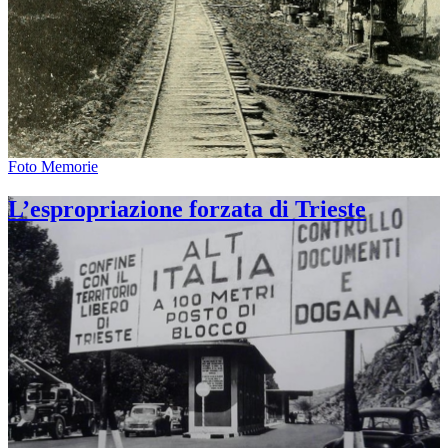
Foto Memorie
L’espropriazione forzata di Trieste