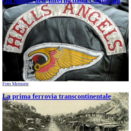
Gli Angeli dell’Inferno dalla California
Foto Memorie
La prima ferrovia transcontinentale