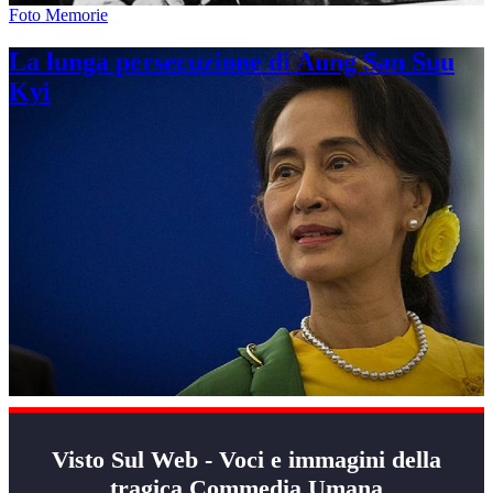
Foto Memorie
La lunga persecuzione di Aung San Suu
Kyi
Visto Sul Web - Voci e immagini della
tragica Commedia Umana