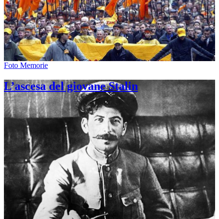
Foto Memorie
L’ascesa del giovane Stalin