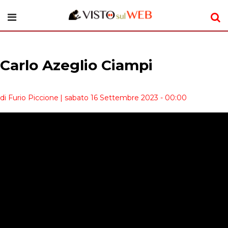
Carlo Azeglio Ciampi
di Furio Piccione
| sabato 16 Settembre 2023 - 00:00