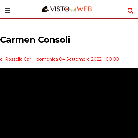
Carmen Consoli
di Rossella Carli
| domenica 04 Settembre 2022 - 00:00