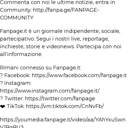
Commenta con noi le ultime notizie, entra in
Community: http://fanpa.ge/FANPAGE-
COMMUNITY
Fanpage.it è un giornale indipendente, sociale,
partecipativo. Segui i nostri live, reportage,
inchieste, storie e videonews. Partecipa con noi
all’informazione.
Rimani connesso su Fanpage.it:
? Facebook: https://www.facebook.com/fanpage.it
? Instagram:
https://www.instagram.com/fanpage.it/
? Twitter: https://twitter.com/fanpage
❤️ TikTok: https://vm.tiktok.com/CnNvFb/
https://youmedia.fanpage.it/video/aa/YAhYxuSwn
V1BqBU3