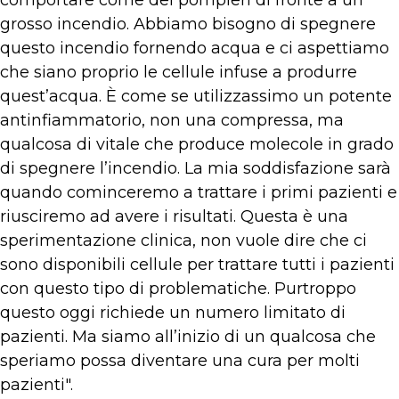
comportare come dei pompieri di fronte a un
grosso incendio. Abbiamo bisogno di spegnere
questo incendio fornendo acqua e ci aspettiamo
che siano proprio le cellule infuse a produrre
quest’acqua. È come se utilizzassimo un potente
antinfiammatorio, non una compressa, ma
qualcosa di vitale che produce molecole in grado
di spegnere l’incendio. La mia soddisfazione sarà
quando cominceremo a trattare i primi pazienti e
riusciremo ad avere i risultati. Questa è una
sperimentazione clinica, non vuole dire che ci
sono disponibili cellule per trattare tutti i pazienti
con questo tipo di problematiche. Purtroppo
questo oggi richiede un numero limitato di
pazienti. Ma siamo all’inizio di un qualcosa che
speriamo possa diventare una cura per molti
pazienti".