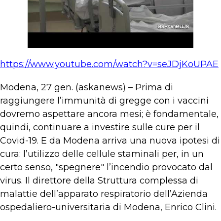
https://www.youtube.com/watch?v=seJDjKoUPAE
Modena, 27 gen. (askanews) – Prima di
raggiungere l’immunità di gregge con i vaccini
dovremo aspettare ancora mesi; è fondamentale,
quindi, continuare a investire sulle cure per il
Covid-19. E da Modena arriva una nuova ipotesi di
cura: l’utilizzo delle cellule staminali per, in un
certo senso, "spegnere" l’incendio provocato dal
virus. Il direttore della Struttura complessa di
malattie dell’apparato respiratorio dell’Azienda
ospedaliero-universitaria di Modena, Enrico Clini.