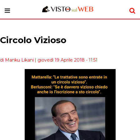
Circolo Vizioso
di Manku Likani
| giovedì 19 Aprile 2018 - 11:51