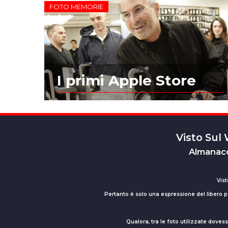
FOTO MEMORIE
I primi Apple Store
Visto Sul
Almanacc
Vist
Pertanto è solo una espressione del libero pe
Qualora, tra le foto utilizzate dove