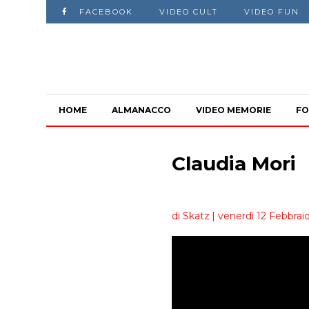
FACEBOOK
VIDEO CULT
VIDEO FUN
HOME
ALMANACCO
VIDEO MEMORIE
FO
Claudia Mori
di Skatz
| venerdì 12 Febbrai