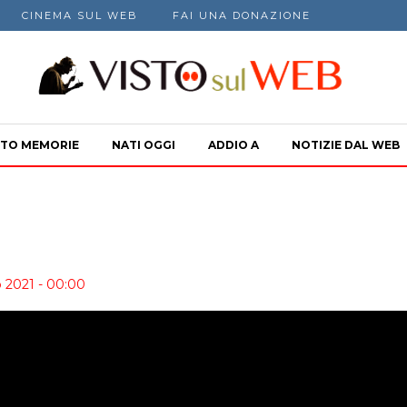
CINEMA SUL WEB
FAI UNA DONAZIONE
TO MEMORIE
NATI OGGI
ADDIO A
NOTIZIE DAL WEB
o 2021 - 00:00