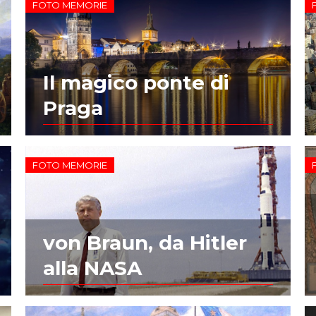
FOTO MEMORIE
Il magico ponte di
Praga
FOTO MEMORIE
von Braun, da Hitler
alla NASA