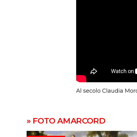
Al secolo Claudia Moro
» FOTO AMARCORD