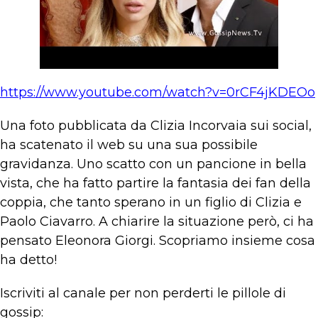
https://www.youtube.com/watch?v=0rCF4jKDEOo
Una foto pubblicata da Clizia Incorvaia sui social,
ha scatenato il web su una sua possibile
gravidanza. Uno scatto con un pancione in bella
vista, che ha fatto partire la fantasia dei fan della
coppia, che tanto sperano in un figlio di Clizia e
Paolo Ciavarro. A chiarire la situazione però, ci ha
pensato Eleonora Giorgi. Scopriamo insieme cosa
ha detto!
Iscriviti al canale per non perderti le pillole di
gossip: