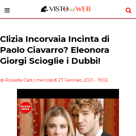
Clizia Incorvaia Incinta di
Paolo Ciavarro? Eleonora
Giorgi Scioglie i Dubbi!
di Rossella Carli
| mercoledì 27 Gennaio 2021 - 19:02