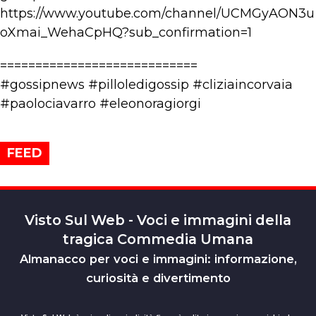
https://www.youtube.com/channel/UCMGyAON3u
oXmai_WehaCpHQ?sub_confirmation=1
============================
#gossipnews #pilloledigossip #cliziaincorvaia
#paolociavarro #eleonoragiorgi
FEED
Visto Sul Web - Voci e immagini della
tragica Commedia Umana
Almanacco per voci e immagini: informazione,
curiosità e divertimento