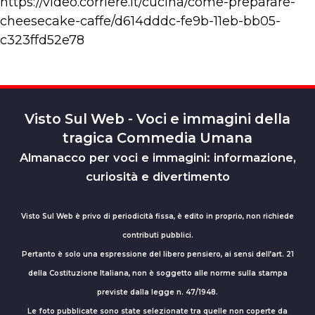
https://video.corriere.it/cucina/come-preparare-
cheesecake-caffe/d614dddc-fe9b-11eb-bb05-
c323ffd52e78
Visto Sul Web - Voci e immagini della
tragica Commedia Umana
Almanacco per voci e immagini: informazione,
curiosità e divertimento
Visto Sul Web è privo di periodicità fissa, è edito in proprio, non richiede
contributi pubblici.
Pertanto è solo una espressione del libero pensiero, ai sensi dell’art. 21
della Costituzione Italiana, non è soggetto alle norme sulla stampa
previste dalla legge n. 47/1948.
Le foto pubblicate sono state selezionate tra quelle non coperte da