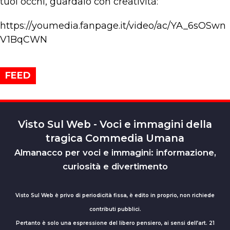
tuoi occhi, guardalo con creatività:
https://youmedia.fanpage.it/video/ac/YA_6sOSwn
V1BqCWN
FEED
Visto Sul Web - Voci e immagini della
tragica Commedia Umana
Almanacco per voci e immagini: informazione,
curiosità e divertimento
Visto Sul Web è privo di periodicità fissa, è edito in proprio, non richiede
contributi pubblici.
Pertanto è solo una espressione del libero pensiero, ai sensi dell’art. 21