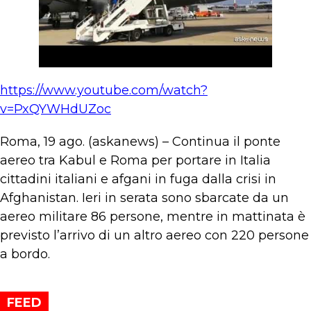
https://www.youtube.com/watch?
v=PxQYWHdUZoc
Roma, 19 ago. (askanews) – Continua il ponte
aereo tra Kabul e Roma per portare in Italia
cittadini italiani e afgani in fuga dalla crisi in
Afghanistan. Ieri in serata sono sbarcate da un
aereo militare 86 persone, mentre in mattinata è
previsto l’arrivo di un altro aereo con 220 persone
a bordo.
FEED