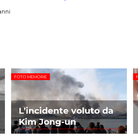
 anni
FOTO MEMORIE
L’incidente voluto da
Kim Jong-un