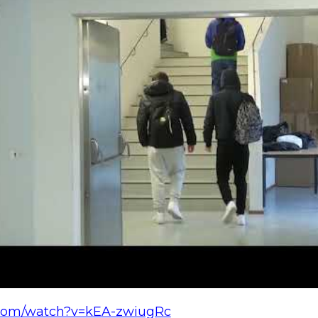
.com/watch?v=kEA-zwiugRc