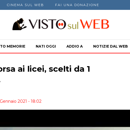
CINEMA SUL WEB
FAI UNA DONAZIONE
TO MEMORIE
NATI OGGI
ADDIO A
NOTIZIE DAL WEB
sa ai licei, scelti da 1
2
 Gennaio 2021 - 18:02