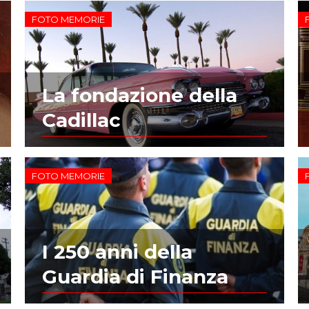
FOTO MEMORIE
La fondazione della
Cadillac
FOTO MEMORIE
I 250 anni della
Guardia di Finanza