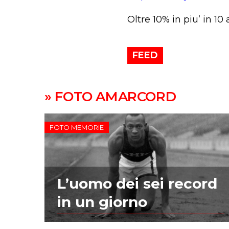
Oltre 10% in piu’ in 10
FEED
» FOTO AMARCORD
FOTO MEMORIE
L’uomo dei sei record
in un giorno