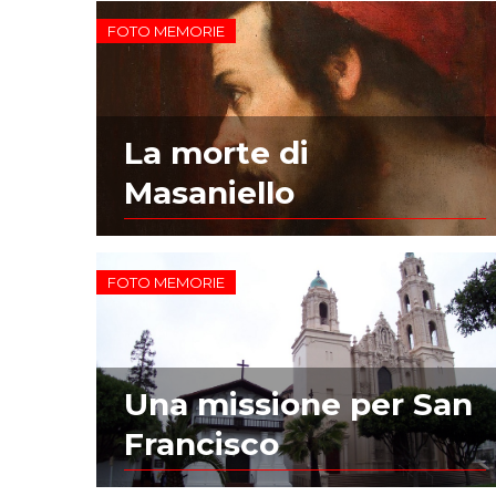
FOTO MEMORIE
La morte di
Masaniello
FOTO MEMORIE
Una missione per San
Francisco